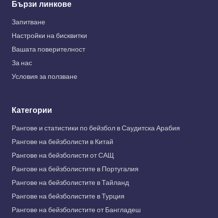
Бързи линкове
Запитване
Настройки на бисквитки
Вашата поверителност
За нас
Условия за ползване
Категории
Рангове и статистики по бейзбол в Саудитска Арабия
Рангове на бейзболисти в Китай
Рангове на бейзболисти от САЩ
Рангове на бейзболистите в Португалия
Рангове на бейзболистите в Тайланд
Рангове на бейзболистите в Турция
Рангове на бейзболистите от Бангладеш