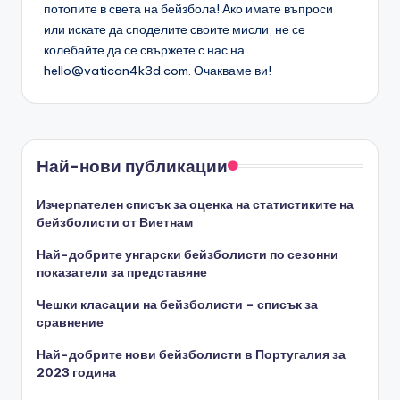
потопите в света на бейзбола! Ако имате въпроси
или искате да споделите своите мисли, не се
колебайте да се свържете с нас на
hello@vatican4k3d.com
. Очакваме ви!
Най-нови публикации
Изчерпателен списък за оценка на статистиките на
бейзболисти от Виетнам
Най-добрите унгарски бейзболисти по сезонни
показатели за представяне
Чешки класации на бейзболисти – списък за
сравнение
Най-добрите нови бейзболисти в Португалия за
2023 година