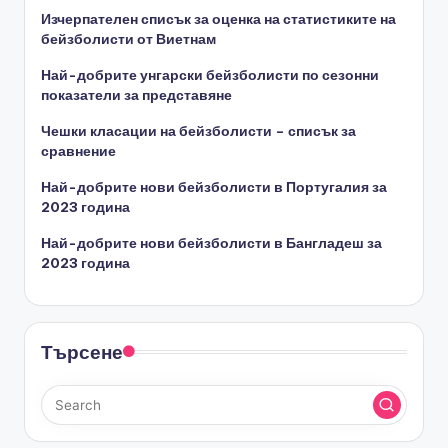
Изчерпателен списък за оценка на статистиките на
бейзболисти от Виетнам
Най-добрите унгарски бейзболисти по сезонни
показатели за представяне
Чешки класации на бейзболисти – списък за
сравнение
Най-добрите нови бейзболисти в Португалия за
2023 година
Най-добрите нови бейзболисти в Бангладеш за
2023 година
Търсене