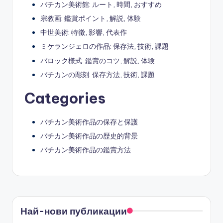
バチカン美術館: ルート, 時間, おすすめ
宗教画: 鑑賞ポイント, 解説, 体験
中世美術: 特徴, 影響, 代表作
ミケランジェロの作品: 保存法, 技術, 課題
バロック様式: 鑑賞のコツ, 解説, 体験
バチカンの彫刻: 保存方法, 技術, 課題
Categories
バチカン美術作品の保存と保護
バチカン美術作品の歴史的背景
バチカン美術作品の鑑賞方法
Най-нови публикации