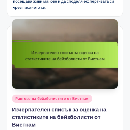
посещава живи мачове и да споделя експертизата си
чрез писането си.
Posted
Рангове на бейзболистите от Виетнам
in
Изчерпателен списък за оценка на
статистиките на бейзболисти от
Виетнам