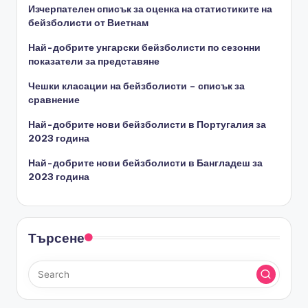
Изчерпателен списък за оценка на статистиките на
бейзболисти от Виетнам
Най-добрите унгарски бейзболисти по сезонни
показатели за представяне
Чешки класации на бейзболисти – списък за
сравнение
Най-добрите нови бейзболисти в Португалия за
2023 година
Най-добрите нови бейзболисти в Бангладеш за
2023 година
Търсене