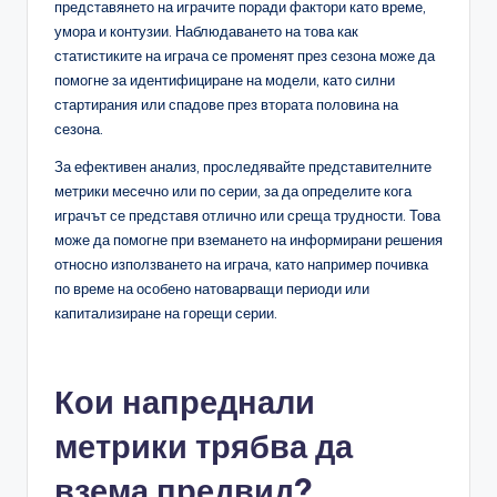
представянето на играчите поради фактори като време,
умора и контузии. Наблюдаването на това как
статистиките на играча се променят през сезона може да
помогне за идентифициране на модели, като силни
стартирания или спадове през втората половина на
сезона.
За ефективен анализ, проследявайте представителните
метрики месечно или по серии, за да определите кога
играчът се представя отлично или среща трудности. Това
може да помогне при вземането на информирани решения
относно използването на играча, като например почивка
по време на особено натоварващи периоди или
капитализиране на горещи серии.
Кои напреднали
метрики трябва да
взема предвид?