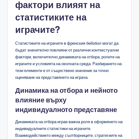
фактори влияят на
статистиките на
играчите?
Статистиките на играчите в френския бейзбол могат да
бъдат значително повлияни от различни контекстуални
фактори, включително динамиката на отбора, ролите на
играчите и условията на околната среда. Разбирането на
тези елементи е от съществено значение за точно
оценяване на представянето на играча.
Динамика на отбора и нейното
влияние върху
индивидуалното представяне
Динамиката на отбора играе важна роля в оформянето на
индивидуалните статистики на играчите.
Взаимодействието между съотборниците, стратегиите на