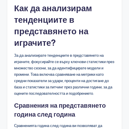
Как да анализирам
тенденциите в
представянето на
играчите?
За да анализирате тенденциите в представянето на
играчите, фокусирайте се върху ключови статистики през
множество сезони, за да идентифицирате модели и
промени. Това включва сравняване на метрики като
средни показатели за удари, проценти на достигане до
база и статистики за питчинг през различни години, за да
оцените последователността и подобрението.
Сравнения на представянето
година след година
Сравненията година след година ви позволяват да