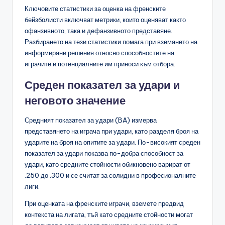
Ключовите статистики за оценка на френските
бейзболисти включват метрики, които оценяват както
офанзивното, така и дефанзивното представяне.
Разбирането на тези статистики помага при вземането на
информирани решения относно способностите на
играчите и потенциалните им приноси към отбора.
Среден показател за удари и
неговото значение
Средният показател за удари (BA) измерва
представянето на играча при удари, като разделя броя на
ударите на броя на опитите за удари. По-високият среден
показател за удари показва по-добра способност за
удари, като средните стойности обикновено варират от
.250 до .300 и се считат за солидни в професионалните
лиги.
При оценката на френските играчи, вземете предвид
контекста на лигата, тъй като средните стойности могат