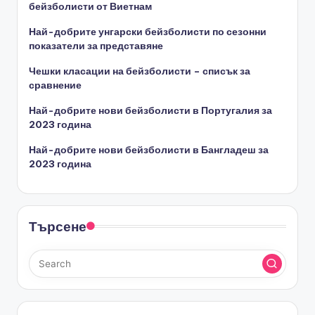
бейзболисти от Виетнам
Най-добрите унгарски бейзболисти по сезонни
показатели за представяне
Чешки класации на бейзболисти – списък за
сравнение
Най-добрите нови бейзболисти в Португалия за
2023 година
Най-добрите нови бейзболисти в Бангладеш за
2023 година
Търсене