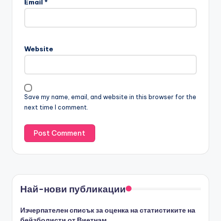
Email
*
Website
Save my name, email, and website in this browser for the
next time I comment.
Най-нови публикации
Изчерпателен списък за оценка на статистиките на
бейзболисти от Виетнам