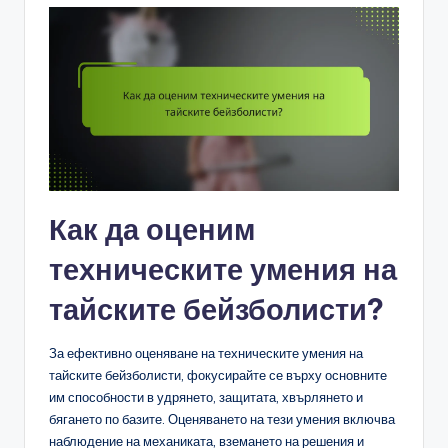
Как да оценим
техническите умения на
тайските бейзболисти?
За ефективно оценяване на техническите умения на
тайските бейзболисти, фокусирайте се върху основните
им способности в удрянето, защитата, хвърлянето и
бягането по базите. Оценяването на тези умения включва
наблюдение на механиката, вземането на решения и