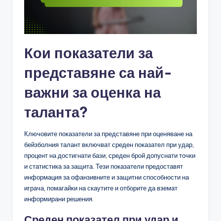
Кои показатели за
представяне са най-
важни за оценка на
таланта?
Ключовите показатели за представяне при оценяване на
бейзболния талант включват среден показател при удар,
процент на достигнати бази, среден брой допуснати точки
и статистика за защита. Тези показатели предоставят
информация за офанзивните и защитни способности на
играча, помагайки на скаутите и отборите да вземат
информирани решения.
Среден показател при удар и