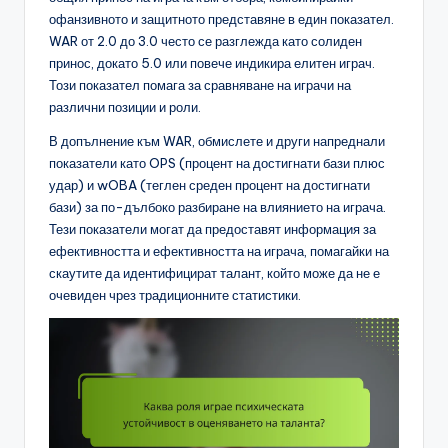
офанзивното и защитното представяне в един показател.
WAR от 2.0 до 3.0 често се разглежда като солиден
принос, докато 5.0 или повече индикира елитен играч.
Този показател помага за сравняване на играчи на
различни позиции и роли.
В допълнение към WAR, обмислете и други напреднали
показатели като OPS (процент на достигнати бази плюс
удар) и wOBA (теглен среден процент на достигнати
бази) за по-дълбоко разбиране на влиянието на играча.
Тези показатели могат да предоставят информация за
ефективността и ефективността на играча, помагайки на
скаутите да идентифицират талант, който може да не е
очевиден чрез традиционните статистики.