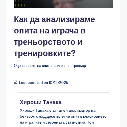
Как да анализираме
опита на играча в
треньорството и
тренировките?
Оценяването на опита на играча в треньор
Last updated on 10/12/2025
Хироши Танака
Хироши Танака е запален анализатор на
бейзбол с над десетилетие опит в класирането
на играчите и сезонната статистика. Той