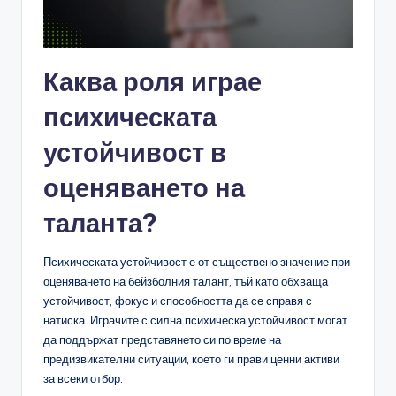
Каква роля играе
психическата
устойчивост в
оценяването на
таланта?
Психическата устойчивост е от съществено значение при
оценяването на бейзболния талант, тъй като обхваща
устойчивост, фокус и способността да се справя с
натиска. Играчите с силна психическа устойчивост могат
да поддържат представянето си по време на
предизвикателни ситуации, което ги прави ценни активи
за всеки отбор.