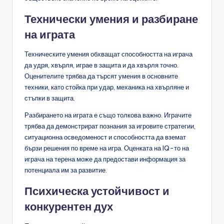
Технически умения и разбиране
на играта
Техническите умения обхващат способността на играча
да удря, хвърля, играе в защита и да хвърля точно.
Оценителите трябва да търсят умения в основните
техники, като стойка при удар, механика на хвърляне и
стъпки в защита.
Разбирането на играта е също толкова важно. Играчите
трябва да демонстрират познания за игровите стратегии,
ситуационна осведоменост и способността да вземат
бързи решения по време на игра. Оценката на IQ-то на
играча на терена може да предостави информация за
потенциала им за развитие.
Психическа устойчивост и
конкурентен дух