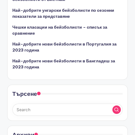
Най-добрите унгарски бейзболисти по сезонни
показатели за представяне
Чешки класации на бейзболисти – списък за
сравнение
Най-добрите нови бейзболисти в Португалия за
2023 година
Най-добрите нови бейзболисти в Бангладеш за
2023 година
Търсене
Архиви