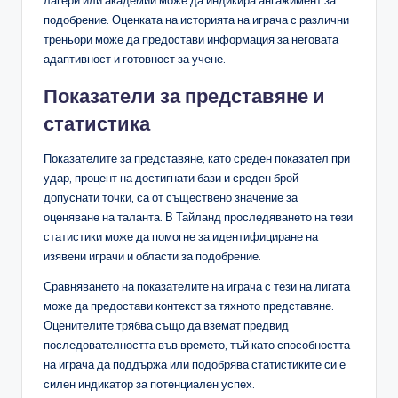
подобрение. Оценката на историята на играча с различни
треньори може да предостави информация за неговата
адаптивност и готовност за учене.
Показатели за представяне и
статистика
Показателите за представяне, като среден показател при
удар, процент на достигнати бази и среден брой
допуснати точки, са от съществено значение за
оценяване на таланта. В Тайланд проследяването на тези
статистики може да помогне за идентифициране на
изявени играчи и области за подобрение.
Сравняването на показателите на играча с тези на лигата
може да предостави контекст за тяхното представяне.
Оценителите трябва също да вземат предвид
последователността във времето, тъй като способността
на играча да поддържа или подобрява статистиките си е
силен индикатор за потенциален успех.