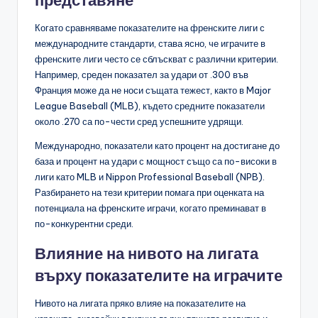
представяне
Когато сравняваме показателите на френските лиги с
международните стандарти, става ясно, че играчите в
френските лиги често се сблъскват с различни критерии.
Например, среден показател за удари от .300 във
Франция може да не носи същата тежест, както в Major
League Baseball (MLB), където средните показатели
около .270 са по-чести сред успешните удрящи.
Международно, показатели като процент на достигане до
база и процент на удари с мощност също са по-високи в
лиги като MLB и Nippon Professional Baseball (NPB).
Разбирането на тези критерии помага при оценката на
потенциала на френските играчи, когато преминават в
по-конкурентни среди.
Влияние на нивото на лигата
върху показателите на играчите
Нивото на лигата пряко влияе на показателите на