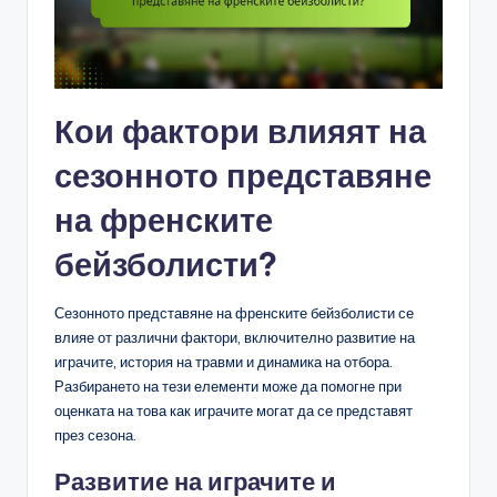
Кои фактори влияят на
сезонното представяне
на френските
бейзболисти?
Сезонното представяне на френските бейзболисти се
влияе от различни фактори, включително развитие на
играчите, история на травми и динамика на отбора.
Разбирането на тези елементи може да помогне при
оценката на това как играчите могат да се представят
през сезона.
Развитие на играчите и