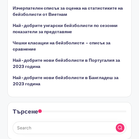
Изчерпателен списък за оценка на статистиките на
бейзболисти от Виетнам
Най-добрите унгарски бейзболисти по сезонни
показатели за представяне
Чешки класации на бейзболисти – списък за
сравнение
Най-добрите нови бейзболисти в Португалия за
2023 година
Най-добрите нови бейзболисти в Бангладеш за
2023 година
Търсене