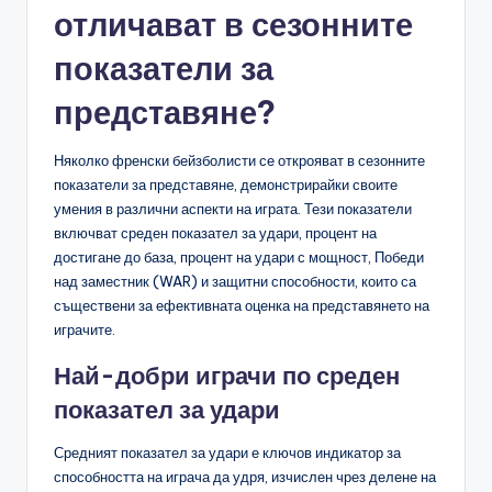
отличават в сезонните
показатели за
представяне?
Няколко френски бейзболисти се открояват в сезонните
показатели за представяне, демонстрирайки своите
умения в различни аспекти на играта. Тези показатели
включват среден показател за удари, процент на
достигане до база, процент на удари с мощност, Победи
над заместник (WAR) и защитни способности, които са
съществени за ефективната оценка на представянето на
играчите.
Най-добри играчи по среден
показател за удари
Средният показател за удари е ключов индикатор за
способността на играча да удря, изчислен чрез делене на