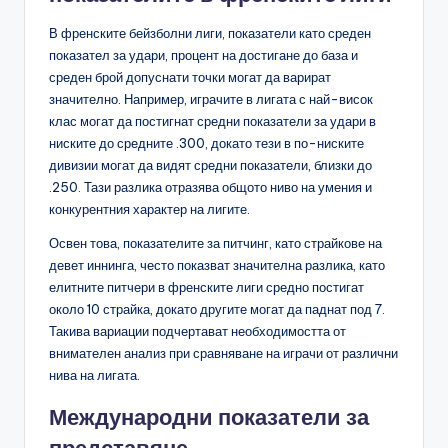
В френските бейзболни лиги, показатели като среден
показател за удари, процент на достигане до база и
среден брой допуснати точки могат да варират
значително. Например, играчите в лигата с най-висок
клас могат да постигнат средни показатели за удари в
ниските до средните .300, докато тези в по-ниските
дивизии могат да видят средни показатели, близки до
.250. Тази разлика отразява общото ниво на умения и
конкурентния характер на лигите.
Освен това, показателите за питчинг, като страйкове на
девет иннинга, често показват значителна разлика, като
елитните питчери в френските лиги средно постигат
около 10 страйка, докато другите могат да паднат под 7.
Такива вариации подчертават необходимостта от
внимателен анализ при сравняване на играчи от различни
нива на лигата.
Международни показатели за