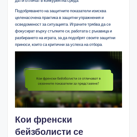
да ги отличат в конкурентна среда.
Подобряването на защитните показатели изисква
целенасочена практика в защитни упражнения и
осведоменост за ситуацията. Играчите трябва да се
фокусират върху стъпките си, работата с ръкавица и
разбирането на играта, за да подобрят своите защитни
приноси, които са критични за успеха на отбора.
Кои френски
бейзболисти се