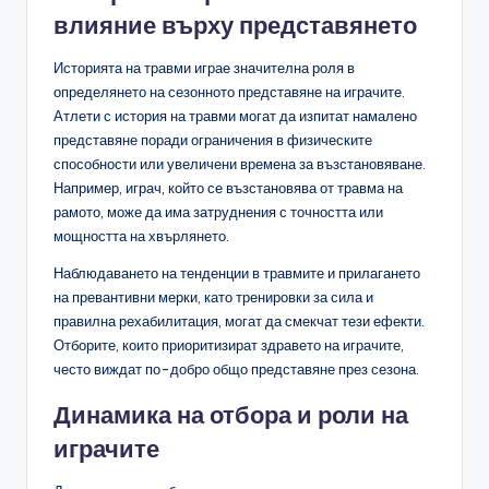
влияние върху представянето
Историята на травми играе значителна роля в
определянето на сезонното представяне на играчите.
Атлети с история на травми могат да изпитат намалено
представяне поради ограничения в физическите
способности или увеличени времена за възстановяване.
Например, играч, който се възстановява от травма на
рамото, може да има затруднения с точността или
мощността на хвърлянето.
Наблюдаването на тенденции в травмите и прилагането
на превантивни мерки, като тренировки за сила и
правилна рехабилитация, могат да смекчат тези ефекти.
Отборите, които приоритизират здравето на играчите,
често виждат по-добро общо представяне през сезона.
Динамика на отбора и роли на
играчите