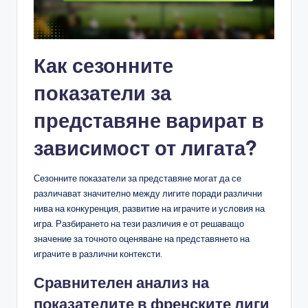
Как сезонните
показатели за
представяне варират в
зависимост от лигата?
Сезонните показатели за представяне могат да се
различават значително между лигите поради различни
нива на конкуренция, развитие на играчите и условия на
игра. Разбирането на тези различия е от решаващо
значение за точното оценяване на представянето на
играчите в различни контексти.
Сравнителен анализ на
показателите в френските лиги