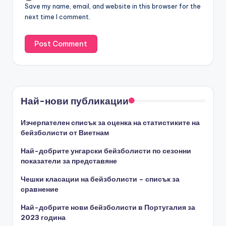
Save my name, email, and website in this browser for the
next time I comment.
Най-нови публикации
Изчерпателен списък за оценка на статистиките на
бейзболисти от Виетнам
Най-добрите унгарски бейзболисти по сезонни
показатели за представяне
Чешки класации на бейзболисти – списък за
сравнение
Най-добрите нови бейзболисти в Португалия за
2023 година