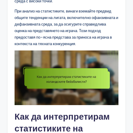
среда с високи точки.
При анализ на статистиките, винаги вземайте предвид
общите тенденции на лигата, включително офанзивната и
дефанзивната среда, за да осигурите справедлива
оценка на представянето на играча. Този подход
предоставя по-ясна представа за приноса на играча в
контекста на тяхната конкуренция.
Как да интерпретирам
статистиките на