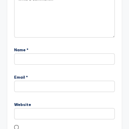
Name
*
Email
*
Website