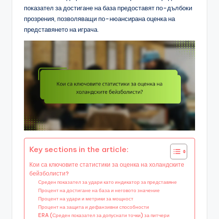
показател за достигане на база предоставят по-дълбоки
прозрения, позволяващи по-нюансирана оценка на
представянето на играча.
Key sections in the article:
Кои са ключовите статистики за оценка на холандските
бейзболисти?
Среден показател за удари като индикатор за представяне
Процент на достигане на база и неговото значение
Процент на удари и метрики за мощност
Процент на защита и дефанзивни способности
ERA (Среден показател за допуснати точки) за питчери