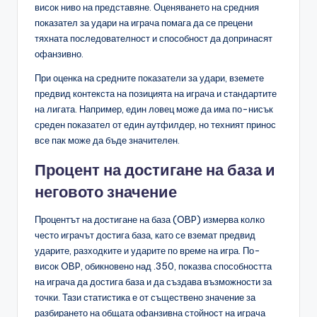
висок ниво на представяне. Оценяването на средния
показател за удари на играча помага да се прецени
тяхната последователност и способност да допринасят
офанзивно.
При оценка на средните показатели за удари, вземете
предвид контекста на позицията на играча и стандартите
на лигата. Например, един ловец може да има по-нисък
среден показател от един аутфилдер, но техният принос
все пак може да бъде значителен.
Процент на достигане на база и
неговото значение
Процентът на достигане на база (OBP) измерва колко
често играчът достига база, като се вземат предвид
ударите, разходките и ударите по време на игра. По-
висок OBP, обикновено над .350, показва способността
на играча да достига база и да създава възможности за
точки. Тази статистика е от съществено значение за
разбирането на общата офанзивна стойност на играча