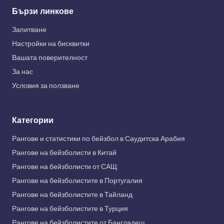
Бързи линкове
Запитване
Настройки на бисквитки
Вашата поверителност
За нас
Условия за ползване
Категории
Рангове и статистики по бейзбол в Саудитска Арабия
Рангове на бейзболисти в Китай
Рангове на бейзболисти от САЩ
Рангове на бейзболистите в Португалия
Рангове на бейзболистите в Тайланд
Рангове на бейзболистите в Турция
Рангове на бейзболистите от Бангладеш