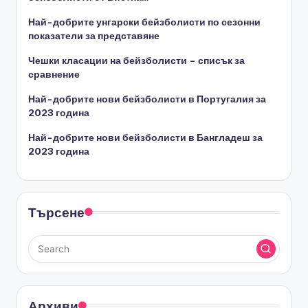
Най-добрите унгарски бейзболисти по сезонни
показатели за представяне
Чешки класации на бейзболисти – списък за
сравнение
Най-добрите нови бейзболисти в Португалия за
2023 година
Най-добрите нови бейзболисти в Бангладеш за
2023 година
Търсене
Архиви