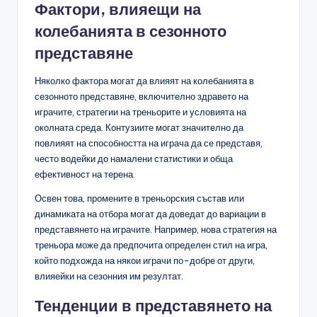
Фактори, влияещи на
колебанията в сезонното
представяне
Няколко фактора могат да влияят на колебанията в
сезонното представяне, включително здравето на
играчите, стратегии на треньорите и условията на
околната среда. Контузиите могат значително да
повлияят на способността на играча да се представя,
често водейки до намалени статистики и обща
ефективност на терена.
Освен това, промените в треньорския състав или
динамиката на отбора могат да доведат до вариации в
представянето на играчите. Например, нова стратегия на
треньора може да предпочита определен стил на игра,
който подхожда на някои играчи по-добре от други,
влияейки на сезонния им резултат.
Тенденции в представянето на