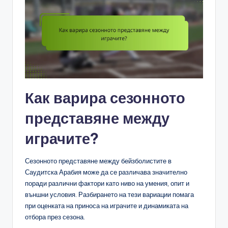
Как варира сезонното
представяне между
играчите?
Сезонното представяне между бейзболистите в
Саудитска Арабия може да се различава значително
поради различни фактори като ниво на умения, опит и
външни условия. Разбирането на тези вариации помага
при оценката на приноса на играчите и динамиката на
отбора през сезона.