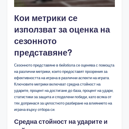
Кои метрики се
използват за оценка на
сезонното
представяне?
Сезонното представяне в бейзбола се оценява с помощта
на различни метрики, които предоставят прозрения за
ефективността на играча в различни аспекти на играта.
Ключовите метрики включват средна стойност на
ударите, процент на достигане до база, процент на удари,
статистики за защита и споделени победи, като всяка от
тях допринася за цялостното разбиране на влиянието на
играча върху отбора си.
Средна стойност на ударите и