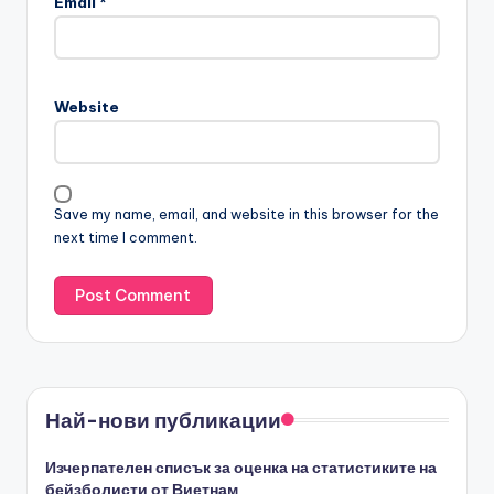
Email
*
Website
Save my name, email, and website in this browser for the
next time I comment.
Най-нови публикации
Изчерпателен списък за оценка на статистиките на
бейзболисти от Виетнам