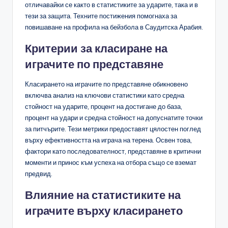
отличавайки се както в статистиките за ударите, така и в
тези за защита. Техните постижения помогнаха за
повишаване на профила на бейзбола в Саудитска Арабия.
Критерии за класиране на
играчите по представяне
Класирането на играчите по представяне обикновено
включва анализ на ключови статистики като средна
стойност на ударите, процент на достигане до база,
процент на удари и средна стойност на допуснатите точки
за питчърите. Тези метрики предоставят цялостен поглед
върху ефективността на играча на терена. Освен това,
фактори като последователност, представяне в критични
моменти и принос към успеха на отбора също се вземат
предвид.
Влияние на статистиките на
играчите върху класирането