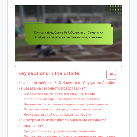
Key sections in the article:
Кои са най-добрите бейзболисти от Саудитска Арабия
на базата на сезонното представяне?
Обзор на водещите играчи в последните сезони
Критерии за класиране на играчите по представяне
Влияние на статистиките на играчите върху класирането
Исторически контекст на представянето на играчите
Нови таланти в бейзбола в Саудитска Арабия
Кои метрики се използват за оценка на сезонното
представяне?
Средна стойност на ударите и нейното значение
Процент на достигане до база като индикатор за представяне