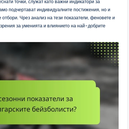
уснати точки, служат като важни индикатори за
 само подчертават индивидуалните постижения, но и
 отбори. Чрез анализ на тези показатели, феновете и
зрения за уменията и влиянието на най-добрите