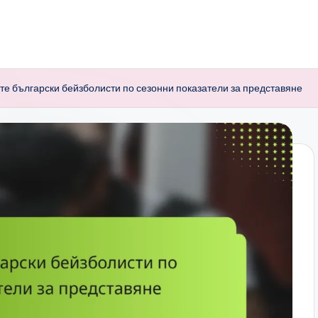
е български бейзболисти по сезонни показатели за представяне