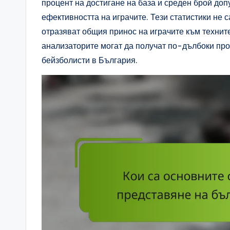
процент на достигане на база и среден брой доп
ефективността на играчите. Тези статистики не
отразяват общия принос на играчите към техните
анализаторите могат да получат по-дълбоки про
бейзболисти в България.