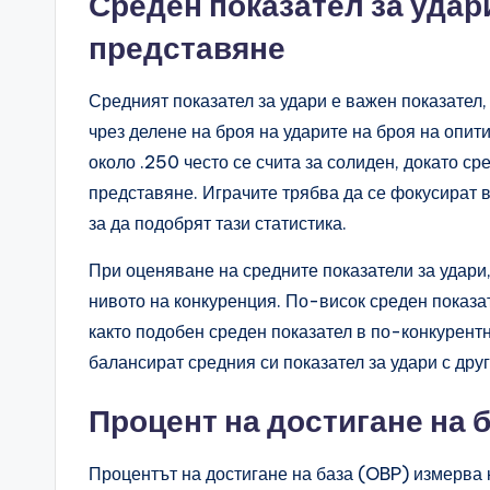
Среден показател за удар
представяне
Средният показател за удари е важен показател,
чрез делене на броя на ударите на броя на опити
около .250 често се счита за солиден, докато с
представяне. Играчите трябва да се фокусират 
за да подобрят тази статистика.
При оценяване на средните показатели за удари,
нивото на конкуренция. По-висок среден показа
както подобен среден показател в по-конкурентн
балансират средния си показател за удари с дру
Процент на достигане на б
Процентът на достигане на база (OBP) измерва к