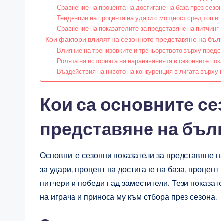
Сравнение на процента на достигане на база през сезо
Тенденции на процента на удари с мощност сред топ и
Сравнение на показателите за представяне на питчинг
Кои фактори влияят на сезонното представяне на бъл
Влияние на тренировките и треньорството върху пред
Ролята на историята на нараняванията в сезонните по
Въздействия на нивото на конкуренция в лигата върху 
Кои са основните се
представяне на бъл
Основните сезонни показатели за представяне н
за удари, процент на достигане на база, процент
питчери и победи над заместители. Тези показа
на играча и приноса му към отбора през сезона.