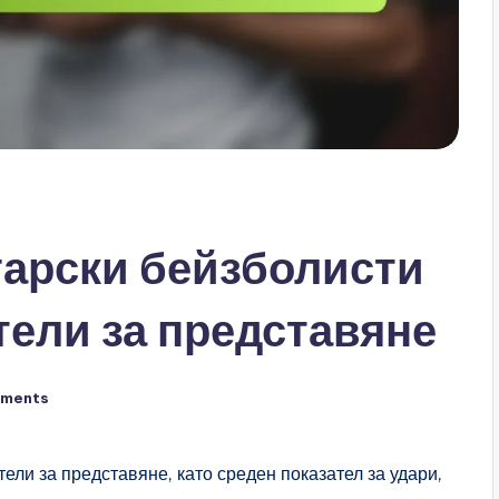
арски бейзболисти
тели за представяне
ments
ели за представяне, като среден показател за удари,