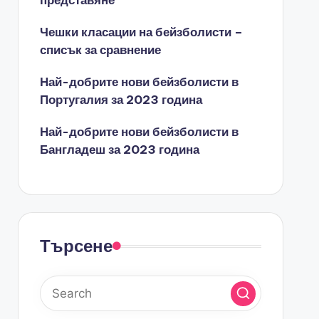
представяне
Чешки класации на бейзболисти –
списък за сравнение
Най-добрите нови бейзболисти в
Португалия за 2023 година
Най-добрите нови бейзболисти в
Бангладеш за 2023 година
Търсене