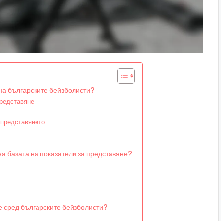
 на българските бейзболисти?
представяне
 представянето
а базата на показатели за представяне?
не сред българските бейзболисти?